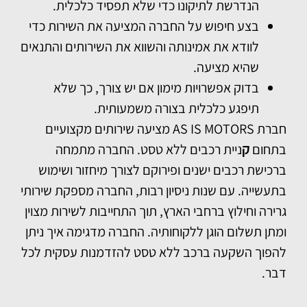
הנדרשת לתיקונו כדי שלא תפסיד כלכלית.
בצע חיפוש על החברה המציעה את השירות כדי
לוודא את אמינותה והשווא את השירותים והתנאים
שהיא מציעה.
בדוק אפשרויות מימון אם יש צורך, כך שלא
תיפגע כלכלית בצורה משמעותית.
חברת AS IS MOTORS מציעה שירותים מקצועיים
בתחום
ק
ניית רכבים ללא טסט
. החברה מתמחה
ברכישת רכבים ישנים ופירוקם לצורך מיחזור ושימוש
בתעשייה. עם שנות ניסיון רבות, החברה מספקת שירותי
גרירה וחילוץ ברחבי הארץ, תוך התחייבות לשירות מצוין
ומתן תשלום הוגן ללקוחותיה. החברה מדגימה איך ניתן
להפוך השקעה ברכב ללא טסט להזדמנות עסקית לכל
דבר.