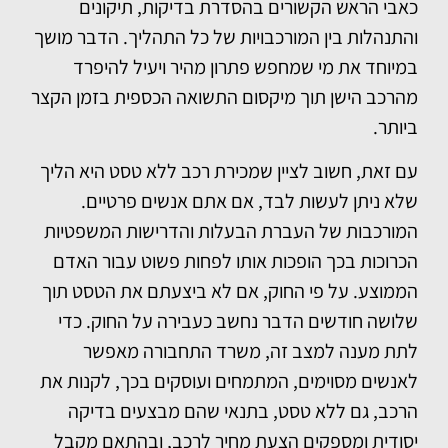
כאבי הראש הקשורים בהסדרת בדיקות, תיקונים
והתנהלות בין המורכבויות של כל התהליך. הדבר מושך
במיוחד את מי שמחפש פתרון מהיר ויעיל להיפרד
מהרכב הישן תוך מיקסום התשואה הכספית בזמן הקצר
ביותר.
עם זאת, חשוב לציין שמכירת רכב ללא טסט היא הליך
שלא ניתן לעשות לבד, אם אתם אנשים פרטיים.
המורכבות של העברת הבעלות והדרישות המשפטיות
הכרוכות בכך הופכות אותו לפחות פשוט עבור האדם
הממוצע. על פי החוק, אם לא ביצעתם את הטסט תוך
שלושה חודשים הדבר נחשב כעבירה על החוק. כדי
לתת מענה למצב זה, משרד התחבורה מאפשר
לאנשים מסוימים, המתמחים ועוסקים בכך, לקנות את
הרכב, גם ללא טסט, בתנאי שהם מבצעים בדיקה
יסודית ומספקים הצעת מחיר לרכב, ובהתאם מקבל