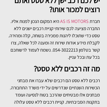
יש לכם רכב ישן ללא טסט ואתם
רוצים למכור אותו?
חברת
AS IS MOTORS
היא המקום הנכון לפנות אליו.
החברה מציעה לכם שירותי קניית רכבים ישנים ללא
טסט כדי שתוכלו ליהנות ממכירה בטוחה, קלה ומהירה.
לקבלת מידע אודות שירות זה ומענה לכל שאלה, צרו
קשר בטלפון 054-3022213. נשמח לעמוד לרשותכם
בכל עת ובכל עניין.
מה זה רכבים ללא טסט?
רכבים ללא טסט הם רכבים שלא עברו את מבחני
הכשירות השנתיים שנדרשים על ידי משרד התחבורה.
מבחנים אלו מבטיחים שהרכב בטוח לנסיעה ועומד
בתקנות הסביבתיות.
קניית רכבים ללא טסט
עלולה