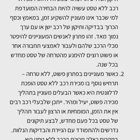
רכב ללא טסט עשויה להיות הבחירה המועדפת
למי שכבר אינו מעוניין להשקיע זמן, במאמץ וכסף
הכרוך בבדיקה ותיקון של רכב ישן או עם ערך
נמוך מאד. זהו פתרון לאנשים המעוניינים להיפטר
מכלי הרכב שלהם ולעבור לאמצעי תחבורה אחר
או פשוט רוצים להימנע מהטרחה של טסט מחדש
בכל שנה.
כאשר מעוניינים בפתרון פשוט, ללא טרחה –
תרחיש נוסף בו מכירת רכב ללא טסט הופכת
לרלוונטית היא כאשר הבעלים מעוניין בתהליך
מכירה פשוט, יעיל ומהיר. ייתכן שלבעלי רכב רבים
אין את הזמן, המומחיות או הרצון לעבור תהליך
של טסט בכל פעם מחדש, לבצע תיקונים
נדרשים ולהתמודד עם הניירת והבדיקות הנלוות.
במקרים כאלה מכירת הרכב ללא טסט היא