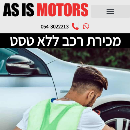
054-3022213
מכירת רכב ללא טסט