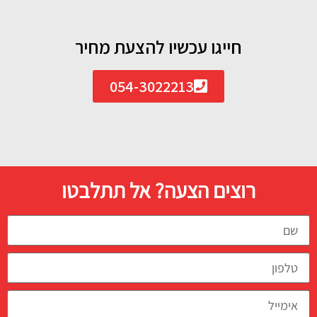
חייגו עכשיו להצעת מחיר
054-3022213
רוצים הצעה? אל תתלבטו