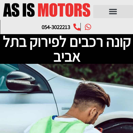
054-3022213
קונה רכבים לפירוק בתל
אביב