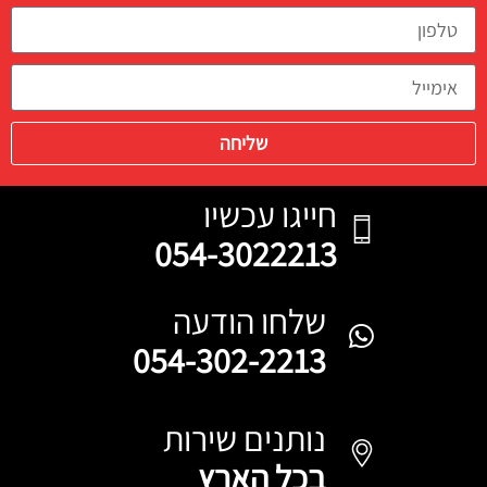
שליחה
חייגו עכשיו
054-3022213
שלחו הודעה
054-302-2213
נותנים שירות
בכל הארץ