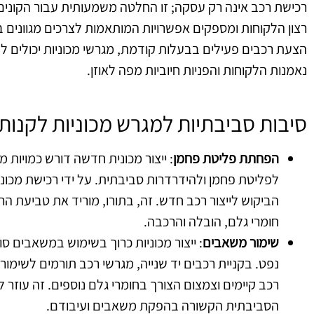
רכישת רכב אינה רק עסקה; זו החלטה משמעותית עבור הקונים
רצון הלקוחות ומספקים אפשרויות המותאמות לצרכים מגוונים בונ
הצעת רכבים פעילים בבעלות קודמת, מגרשי מכוניות יכולים ל
נאמנות הלקוחות והפניות חיוביות מפה לאוזן.
סיבות סביבתיות למגרש מכוניות לקנות מ
הפחתת פליטת פחמן
: ייצור מכונית חדשה דורש כמויות
לפליטת פחמן ולהידרדרות סביבתית. על ידי רכישת מכוניו
הביקוש לייצור רכב חדש. זה, בתורו, מוריד את טביעת הר
חומרי גלם, הובלה והרכבה.
שימור משאבים
: ייצור מכוניות כרוך בשימוש במשאבים סו
נפט. בקניית רכבים יד שנייה, מגרשי רכב תורמים לשימו
רכב קיימים וצמצום הצורך בחומרי גלם נוספים. זה עו
הסביבתית הקשורה בהפקת משאבים ועיבודם.