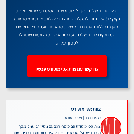
האם הרכב שלכם מקבל את הטיפול המקצועי שהוא באמת
זקוק לו? אל תחכו לתקלה הבאה כדי לגלות. צוות אסי מוטורס
כאן כדי ללוות אתכם בכל שלב, מהאבחון ועד יבוא החלפים
המדויקים לרכב שלכם, עם יחס אישי ומקצועיות שתוכלו
לסמוך עליה.
צרו קשר עם צוות אסי מוטורס עכשיו
צוות אסי מוטורס
מומחי רכב | אסי מוטורס
צוות אסי מוטורס הם מומחי רכב עם ניסיון רב שנים בענף
הרכב בישראל. מתמחים בייבוא, שירות ותחזוקת רכבים. שנות