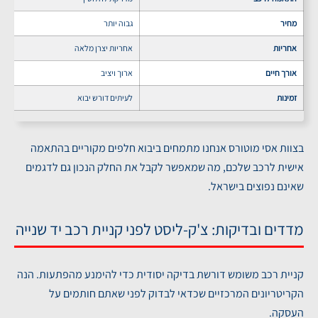
מחיר
גבוה יותר
אחריות
אחריות יצרן מלאה
אורך חיים
ארוך ויציב
זמינות
לעיתים דורש יבוא
בצוות אסי מוטורס אנחנו מתמחים ביבוא חלפים מקוריים בהתאמה
אישית לרכב שלכם, מה שמאפשר לקבל את החלק הנכון גם לדגמים
שאינם נפוצים בישראל.
מדדים ובדיקות: צ'ק-ליסט לפני קניית רכב יד שנייה
קניית רכב משומש דורשת בדיקה יסודית כדי להימנע מהפתעות. הנה
הקריטריונים המרכזיים שכדאי לבדוק לפני שאתם חותמים על
העסקה.