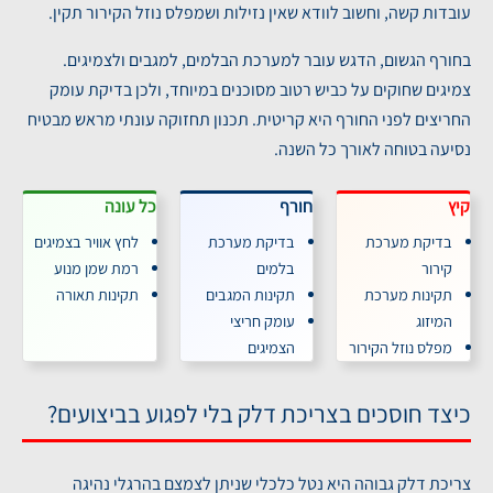
עובדות קשה, וחשוב לוודא שאין נזילות ושמפלס נוזל הקירור תקין.
בחורף הגשום, הדגש עובר למערכת הבלמים, למגבים ולצמיגים.
צמיגים שחוקים על כביש רטוב מסוכנים במיוחד, ולכן בדיקת עומק
החריצים לפני החורף היא קריטית. תכנון תחזוקה עונתי מראש מבטיח
נסיעה בטוחה לאורך כל השנה.
קיץ
חורף
כל עונה
בדיקת מערכת
בדיקת מערכת
לחץ אוויר בצמיגים
קירור
בלמים
רמת שמן מנוע
תקינות מערכת
תקינות המגבים
תקינות תאורה
המיזוג
עומק חריצי
מפלס נוזל הקירור
הצמיגים
כיצד חוסכים בצריכת דלק בלי לפגוע בביצועים?
צריכת דלק גבוהה היא נטל כלכלי שניתן לצמצם בהרגלי נהיגה