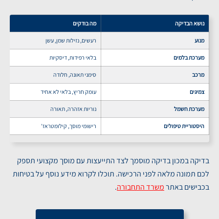
נושא הבדיקה
מה בודקים
מנוע
רעשים, נזילות שמן, עשן
מערכת בלמים
בלאי רפידות, דיסקיות
מרכב
סימני תאונה, חלודה
צמיגים
עומק חריץ, בלאי לא אחיד
מערכת חשמל
נוריות אזהרה, תאורה
היסטוריית טיפולים
רישומי מוסך, קילומטראז'
בדיקה במכון בדיקה מוסמך לצד התייעצות עם מוסך מקצועי תספק
לכם תמונה מלאה לפני הרכישה. תוכלו לקרוא מידע נוסף על בטיחות
בכבישים באתר
משרד התחבורה
.