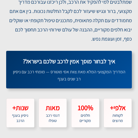
שמתלבטים למי להפקיד את הרכב, ולכן ריכזנו עבורכם מדריך
מקצועי, ברור ונגיש שיעזור לכם לקבל החלטות נכונות. בין אם אתם
מתמודדים עם תקלה פתאומית, מתכננים טיפול תקופתי או שוקלים
יבוא חלפים מקוריים, ההבנה של עולם שירותי הרכב תחסוך לכם
כסף, זמן ועוגמת נפש.
איך לבחור מוסך אמין לרכב שלכם בישראל?
המדריך המקצועי המלא מאת צוות אסי מוטורס — מומחי רכב עם ניסיון
רב שנים בענף
אלפי+
100%
מאות
שנות+
לקוחות
חלפים
דגמי רכב
ניסיון בענף
מרוצים
מקוריים
טופלו
הרכב