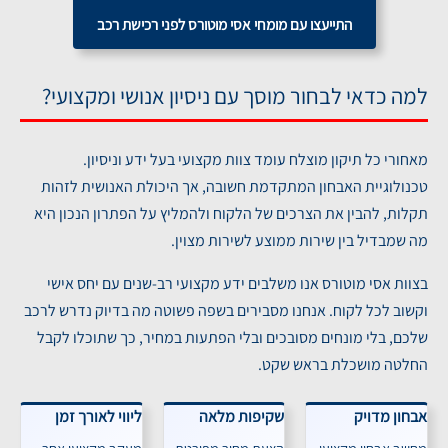
התייעצו עם מומחי אסי מוטורס לפני רכישת רכב
למה כדאי לבחור מוסך עם ניסיון אנושי ומקצועי?
מאחורי כל תיקון מוצלח עומד צוות מקצועי בעל ידע וניסיון.
טכנולוגיית האבחון המתקדמת חשובה, אך היכולת האנושית לזהות
תקלות, להבין את הצרכים של הלקוח ולהמליץ על הפתרון הנכון היא
מה שמבדיל בין שירות ממוצע לשירות מצוין.
בצוות אסי מוטורס אנו משלבים ידע מקצועי רב-שנים עם יחס אישי
וקשוב לכל לקוח. אנחנו מסבירים בשפה פשוטה מה בדיוק נדרש לרכב
שלכם, בלי מונחים מסובכים ובלי הפתעות במחיר, כך שתוכלו לקבל
החלטה מושכלת בראש שקט.
אבחון מדויק
שקיפות מלאה
ליווי לאורך זמן