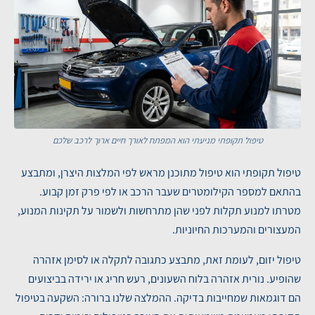
טיפול תקופתי מניעתי הוא המפתח לאורך חיים ארוך לרכב שלכם
טיפול תקופתי הוא טיפול מתוכנן מראש לפי המלצות היצרן, ומתבצע
בהתאם למספר הקילומטרים שעבר הרכב או לפי פרק זמן קבוע.
מטרתו למנוע תקלות לפני שהן מתרחשות ולשמור על תקינות המנוע,
המעצורים והמערכות החיוניות.
טיפול יזום, לעומת זאת, מתבצע כתגובה לתקלה או לסימן אזהרה
שהופיע. נורית אזהרה בלוח השעונים, רעש חריג או ירידה בביצועים
הם דוגמאות שמחייבות בדיקה. ההמלצה שלנו ברורה: השקעה בטיפול