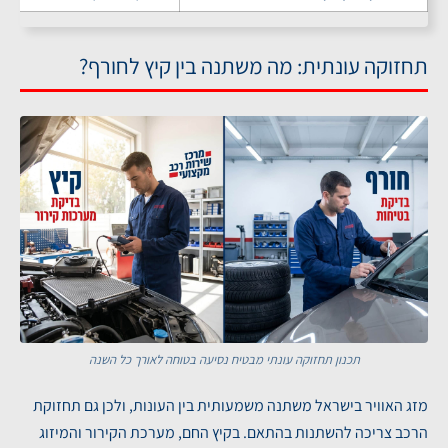
תחזוקה עונתית: מה משתנה בין קיץ לחורף?
תכנון תחזוקה עונתי מבטיח נסיעה בטוחה לאורך כל השנה
מזג האוויר בישראל משתנה משמעותית בין העונות, ולכן גם תחזוקת
הרכב צריכה להשתנות בהתאם. בקיץ החם, מערכת הקירור והמיזוג